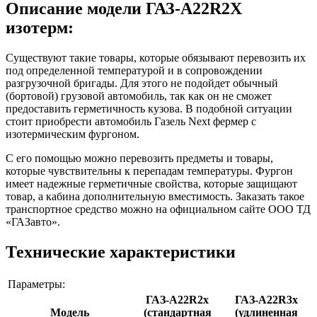
Описание модели ГАЗ-А22R2Х
изотерм:
Существуют такие товары, которые обязывают перевозить их
под определенной температурой и в сопровождении
разгрузочной бригады. Для этого не подойдет обычный
(бортовой) грузовой автомобиль, так как он не сможет
предоставить герметичность кузова. В подобной ситуации
стоит приобрести автомобиль Газель Next фермер с
изотермическим фургоном.
С его помощью можно перевозить предметы и товары,
которые чувствительны к перепадам температуры. Фургон
имеет надежные герметичные свойства, которые защищают
товар, а кабина дополнительную вместимость. Заказать такое
транспортное средство можно на официальном сайте ООО ТД
«ГАЗавто».
Технические характеристики
Параметры:
ГАЗ-A22R2x
ГАЗ-A22R3х
Модель
(стандартная
(удлиненная