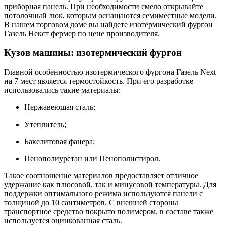
приборная панель. При необходимости смело открывайте
потолочный люк, которым оснащаются семиместные модели.
В нашем торговом доме вы найдете изотермический фургон
Газель Некст фермер по цене производителя.
Кузов машины: изотермический фургон
Главной особенностью изотермического фургона Газель Next
на 7 мест является термостойкость. При его разработке
использовались такие материалы:
Нержавеющая сталь;
Утеплитель;
Бакелитовая фанера;
Пенополиуретан или Пенополистирол.
Такое соотношение материалов предоставляет отличное
удержание как плюсовой, так и минусовой температуры. Для
поддержки оптимального режима используются панели с
толщиной до 10 сантиметров. С внешней стороны
транспортное средство покрыто полимером, в составе также
используется оцинкованная сталь.