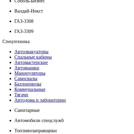
Соболь-Бизнес
Валдай-Некст
ГАЗ-3308
ГАЗ-3309
Спецтехника
Автоэвакуаторы
Спальные кабины
Автомастерские
Автовышки
Манипуляторы
Самосвалы
Баллоновозы
Коммунальные
Тягачи
Автодома и лаборатории
Санитарные
Автомобили спецслужб
Топливозаправщики