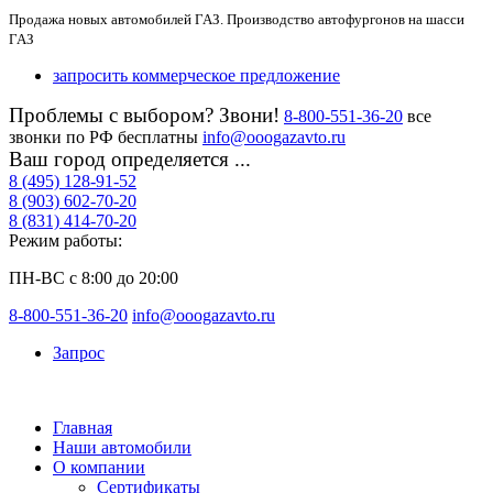
Продажа новых автомобилей ГАЗ. Производство автофургонов на шасси
ГАЗ
запросить коммерческое предложение
Проблемы с выбором? Звони!
8-800-551-36-20
все
звонки по РФ бесплатны
info@ooogazavto.ru
Ваш город определяется ...
8 (495) 128-91-52
8 (903) 602-70-20
8 (831) 414-70-20
Режим работы:
ПН-ВС с 8:00 до 20:00
8-800-551-36-20
info@ooogazavto.ru
Запрос
Главная
Наши автомобили
О компании
Сертификаты