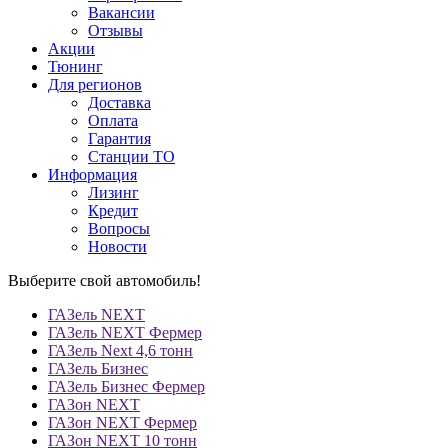
Вакансии
Отзывы
Акции
Тюнинг
Для регионов
Доставка
Оплата
Гарантия
Станции ТО
Информация
Лизинг
Кредит
Вопросы
Новости
Выберите свой автомобиль!
ГАЗель NEXT
ГАЗель NEXT Фермер
ГАЗель Next 4,6 тонн
ГАЗель Бизнес
ГАЗель Бизнес Фермер
ГАЗон NEXT
ГАЗон NEXT Фермер
ГАЗон NEXT 10 тонн