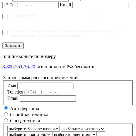
Email
Я ознакомлен с
политикой конфиденциальности
и даю
согласие на
обработку персональных данных
Согласен получать информационные и рекламные сообщения о новых моделях, акциях и
спецпредложениях ООО ТД «ГАЗавто» (необязательно)
Заказать
или позвоните по номеру
8-800-551-36-20
все звонки по РФ бесплатны
Запрос коммерческого предложения
Имя
Телефон
Email
Автофургоны
Серийная техника
Спец. техника