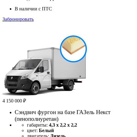
В наличии с ПТС
Забронировать
4 150 000 ₽
Сэндвич фургон на базе ГАЗель Некст
(пенополиуретан)
габариты:
4,3 х 2,2 х 2,2
цвет:
Белый
двигатель:
Дизель