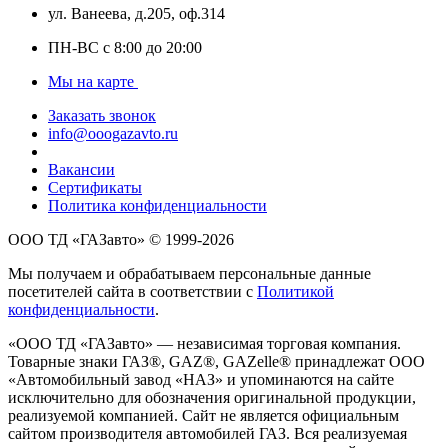
ул. Ванеева, д.205, оф.314
ПН-ВС с 8:00 до 20:00
Мы на карте
Заказать звонок
info@ooogazavto.ru
Вакансии
Сертификаты
Политика конфиденциальности
ООО ТД «ГАЗавто» © 1999-2026
Мы получаем и обрабатываем персональные данные
посетителей сайта в соответствии с
Политикой
конфиденциальности
.
«ООО ТД «ГАЗавто» — независимая торговая компания.
Товарные знаки ГАЗ®, GAZ®, GAZelle® принадлежат ООО
«Автомобильный завод «НАЗ» и упоминаются на сайте
исключительно для обозначения оригинальной продукции,
реализуемой компанией. Сайт не является официальным
сайтом производителя автомобилей ГАЗ. Вся реализуемая