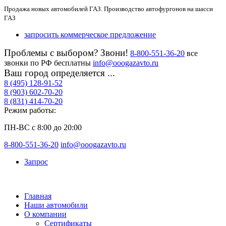
Продажа новых автомобилей ГАЗ. Производство автофургонов на шасси
ГАЗ
запросить коммерческое предложение
Проблемы с выбором? Звони!
8-800-551-36-20
все
звонки по РФ бесплатны
info@ooogazavto.ru
Ваш город определяется ...
8 (495) 128-91-52
8 (903) 602-70-20
8 (831) 414-70-20
Режим работы:
ПН-ВС с 8:00 до 20:00
8-800-551-36-20
info@ooogazavto.ru
Запрос
Главная
Наши автомобили
О компании
Сертификаты