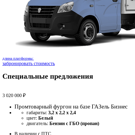
длина платформы:
забронировать стоимость
Специальные предложения
3 020 000 ₽
Промтоварный фургон на базе ГАЗель Бизнес
габариты:
3,2 х 2,2 х 2,4
цвет:
Белый
двигатель:
Бензин с ГБО (пропан)
В наличии с ПТС