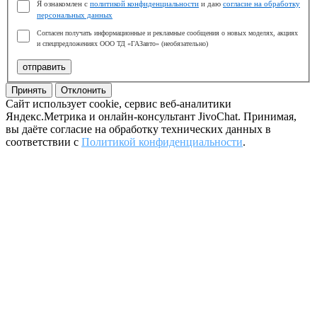
Я ознакомлен с
политикой конфиденциальности
и даю
согласие на обработку
персональных данных
Согласен получать информационные и рекламные сообщения о новых моделях, акциях
и спецпредложениях ООО ТД «ГАЗавто» (необязательно)
отправить
Принять
Отклонить
Сайт использует cookie, сервис веб-аналитики
Яндекс.Метрика и онлайн-консультант JivoChat. Принимая,
вы даёте согласие на обработку технических данных в
соответствии с
Политикой конфиденциальности
.