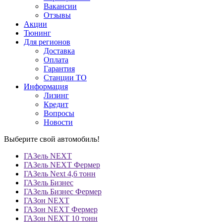
Вакансии
Отзывы
Акции
Тюнинг
Для регионов
Доставка
Оплата
Гарантия
Станции ТО
Информация
Лизинг
Кредит
Вопросы
Новости
Выберите свой автомобиль!
ГАЗель NEXT
ГАЗель NEXT Фермер
ГАЗель Next 4,6 тонн
ГАЗель Бизнес
ГАЗель Бизнес Фермер
ГАЗон NEXT
ГАЗон NEXT Фермер
ГАЗон NEXT 10 тонн