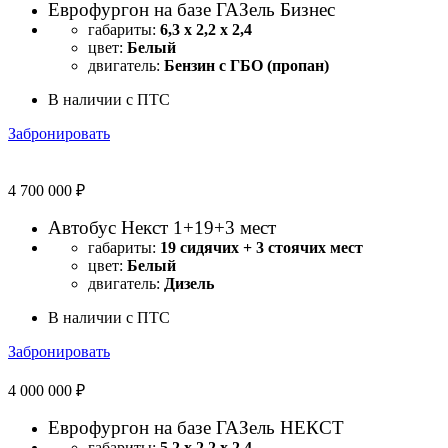
Еврофургон на базе ГАЗель Бизнес
габариты:
6,3 х 2,2 х 2,4
цвет:
Белый
двигатель:
Бензин с ГБО (пропан)
В наличии с ПТС
Забронировать
4 700 000 ₽
Автобус Некст 1+19+3 мест
габариты:
19 сидячих + 3 стоячих мест
цвет:
Белый
двигатель:
Дизель
В наличии с ПТС
Забронировать
4 000 000 ₽
Еврофургон на базе ГАЗель НЕКСТ
габариты:
5,2 х 2,2 х 2,4