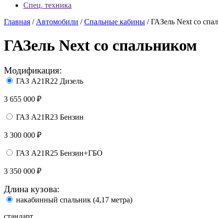
Спец. техника
Главная
/
Автомобили
/
Спальные кабины
/
ГАЗель Next со спа
ГАЗель Next со спальником
Модификация:
ГАЗ A21R22 Дизель
3 655 000 ₽
ГАЗ A21R23 Бензин
3 300 000 ₽
ГАЗ A21R25 Бензин+ГБО
3 350 000 ₽
Длина кузова:
накабинный спальник (4,17 метра)
стандарт