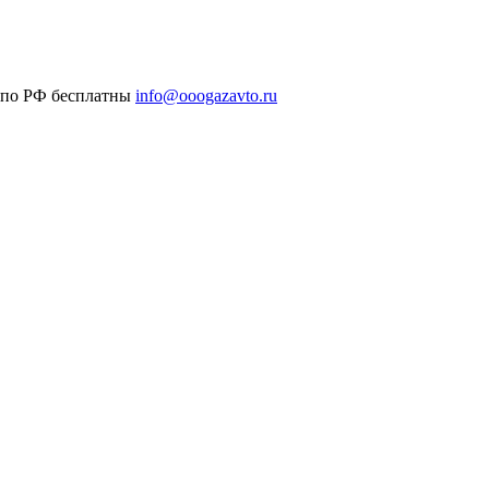
 по РФ бесплатны
info@ooogazavto.ru