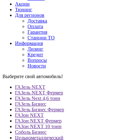
Акции
Тюнинг
Для регионов
Доставка
Оплата
Гарантия
Станции ТО
Информация
Лизинг
Кредит
Вопросы
Новости
Выберите свой автомобиль!
ГАЗель NEXT
ГАЗель NEXT Фермер
ГАЗель Next 4,6 тонн
ГАЗель Бизнес
ГАЗель Бизнес Фермер
ГАЗон NEXT
ГАЗон NEXT Фермер
ГАЗон NEXT 10 тонн
Соболь Бизнес
Цельнометаллический