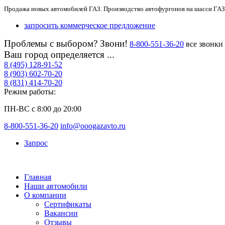
Продажа новых автомобилей ГАЗ. Производство автофургонов на шасси ГАЗ
запросить коммерческое предложение
Проблемы с выбором? Звони!
8-800-551-36-20
все звонки
Ваш город определяется ...
8 (495) 128-91-52
8 (903) 602-70-20
8 (831) 414-70-20
Режим работы:
ПН-ВС с 8:00 до 20:00
8-800-551-36-20
info@ooogazavto.ru
Запрос
Главная
Наши автомобили
О компании
Сертификаты
Вакансии
Отзывы