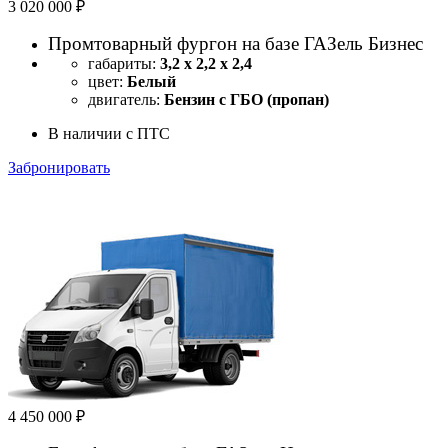
3 020 000 ₽
Промтоварный фургон на базе ГАЗель Бизнес
габариты:
3,2 х 2,2 х 2,4
цвет:
Белый
двигатель:
Бензин с ГБО (пропан)
В наличии с ПТС
Забронировать
4 450 000 ₽